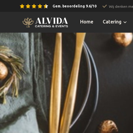
Gem. beoordeling 9.6/10
Wij denken me
Slide 2 of 3.
Home
Catering