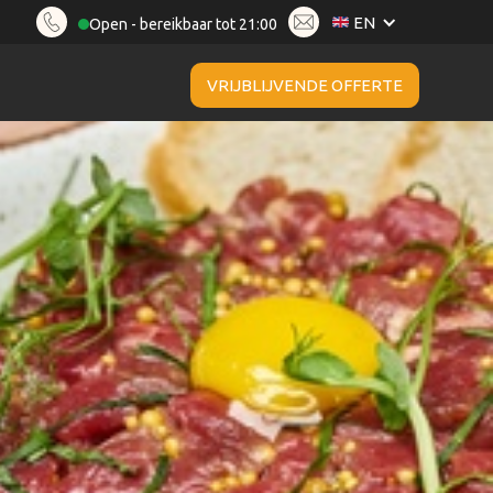
EN
Open - bereikbaar tot 21:00
VRIJBLIJVENDE OFFERTE