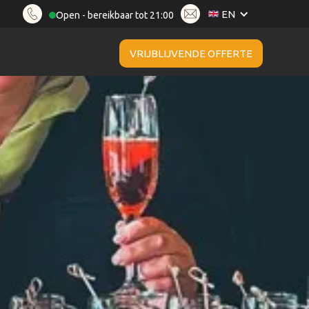
EN
Open - bereikbaar tot 21:00
VRIJBLIJVENDE OFFERTE