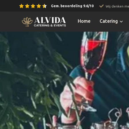
Gem. beoordeling 9.6/10
Wij denken me
Slide 2 of 3.
Home
Catering