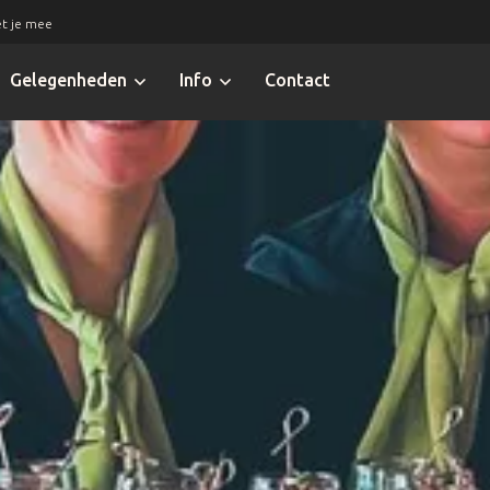
t je mee
Gelegenheden
Info
Contact