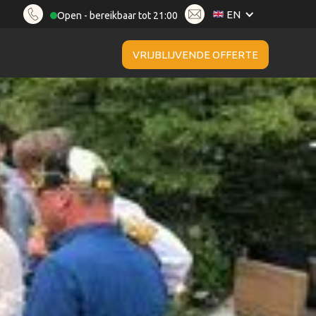
EN
Open - bereikbaar tot 21:00
VRIJBLIJVENDE OFFERTE