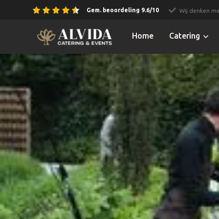
Gem. beoordeling 9.6/10
Wij denken me
Slide 2 of 3.
Home
Catering