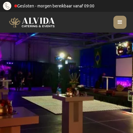
Gesloten - morgen bereikbaar vanaf 09:00