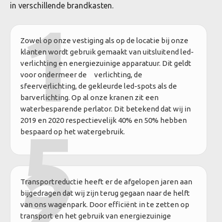
in verschillende brandkasten.
1
Zowel op onze vestiging als op de locatie bij onze
klanten wordt gebruik gemaakt van uitsluitend led-
verlichting en energiezuinige apparatuur. Dit geldt
voor ondermeer de verlichting, de
sfeerverlichting, de gekleurde led-spots als de
barverlichting. Op al onze kranen zit een
waterbesparende perlator. Dit betekend dat wij in
2019 en 2020 respectievelijk 40% en 50% hebben
5
bespaard op het watergebruik.
2
Transportreductie heeft er de afgelopen jaren aan
bijgedragen dat wij zijn terug gegaan naar de helft
van ons wagenpark. Door efficiënt in te zetten op
transport en het gebruik van energiezuinige