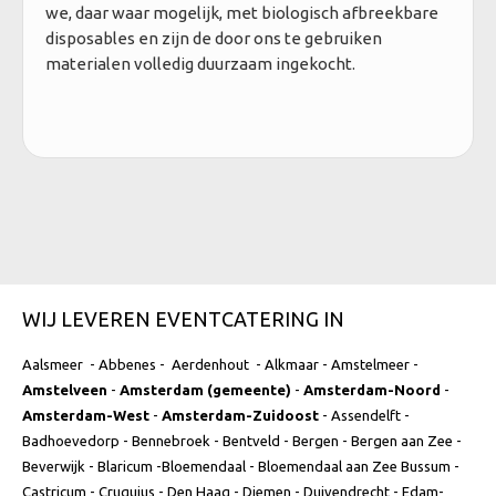
we, daar waar mogelijk, met biologisch afbreekbare
disposables en zijn de door ons te gebruiken
materialen volledig duurzaam ingekocht.
WIJ LEVEREN EVENTCATERING IN
Aalsmeer - Abbenes - Aerdenhout - Alkmaar - Amstelmeer -
Amstelveen
-
Amsterdam (gemeente)
-
Amsterdam-Noord
-
Amsterdam-West
-
Amsterdam-Zuidoost
- Assendelft -
Badhoevedorp - Bennebroek - Bentveld - Bergen - Bergen aan Zee -
Beverwijk - Blaricum -Bloemendaal - Bloemendaal aan Zee Bussum -
Castricum - Cruquius - Den Haag - Diemen - Duivendrecht - Edam-