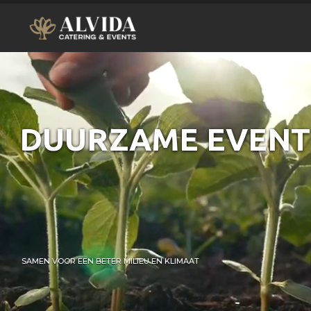
DUURZAME EVENT
SAMEN VOOR EEN BETER MILIEU EN KLIMAAT