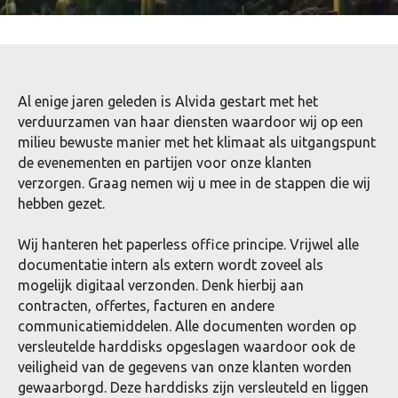
Al enige jaren geleden is Alvida gestart met het
verduurzamen van haar diensten waardoor wij op een
milieu bewuste manier met het klimaat als uitgangspunt
de evenementen en partijen voor onze klanten
verzorgen. Graag nemen wij u mee in de stappen die wij
hebben gezet.
Wij hanteren het paperless office principe. Vrijwel alle
documentatie intern als extern wordt zoveel als
mogelijk digitaal verzonden. Denk hierbij aan
contracten, offertes, facturen en andere
communicatiemiddelen. Alle documenten worden op
versleutelde harddisks opgeslagen waardoor ook de
veiligheid van de gegevens van onze klanten worden
gewaarborgd. Deze harddisks zijn versleuteld en liggen