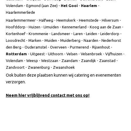
Volendam - Egmond (aan Zee) -
Het Gooi
-
Haarlem
-
Haarlemmerliede
Haarlemmermeer - Halfweg - Heemskerk - Heemstede - Hilversum -
Hoofddorp - Huizen - IJmuiden - Kennemerland - Koog aan de Zaan -
Kortenhoef - Krommenie - Landsmeer - Laren - Leiden - Leiderdorp -
Loosdrecht - Marken - Muiden - Muiderberg - Naarden - Nederhorst
den Berg - Ouderamstel - Overveen - Purmerend - Rijsenhout -
Rotterdam
- Uitgeest - Uithoorn - Velsen - Velsenbroek - Vijfhuizen -
Volendam - Weesp - Westzaan - Zaandam - Zaandijk - Zaanstad -
Zandvoort - Zwanenburg - Zwaanshoek
Ook buiten deze plaatsen kunnen wij catering en evenementen
verzorgen.
Neem hier vrijblijvend contact met ons op!