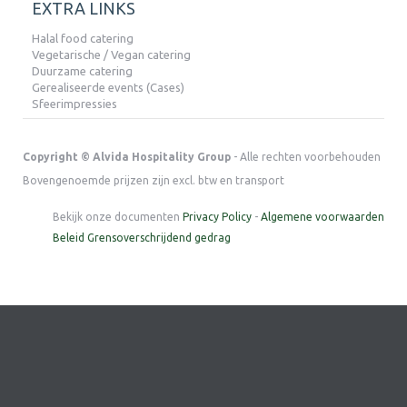
EXTRA LINKS
Halal food catering
Vegetarische / Vegan catering
Duurzame catering
Gerealiseerde events (Cases)
Sfeerimpressies
Copyright © Alvida Hospitality Group
- Alle rechten voorbehouden
Bovengenoemde prijzen zijn excl. btw en transport
Bekijk onze documenten
Privacy Policy
-
Algemene voorwaarden
Beleid Grensoverschrijdend gedrag