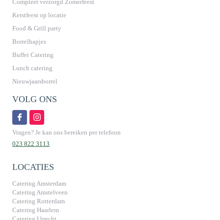
Compleet verzorgd Zomerfeest
Kerstfeest op locatie
Food & Grill party
Borrelhapjes
Buffet Catering
Lunch catering
Nieuwjaarsborrel
VOLG ONS
Vragen? Je kan ons bereiken per telefoon
023 822 3113
LOCATIES
Catering Amsterdam
Catering Amstelveen
Catering Rotterdam
Catering Haarlem
Catering Utrecht