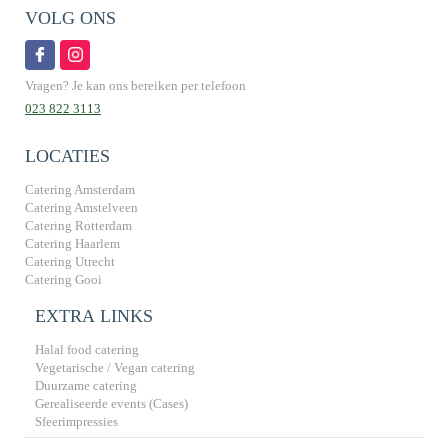
VOLG ONS
Vragen? Je kan ons bereiken per telefoon
023 822 3113
LOCATIES
Catering Amsterdam
Catering Amstelveen
Catering Rotterdam
Catering Haarlem
Catering Utrecht
Catering Gooi
EXTRA LINKS
Halal food catering
Vegetarische / Vegan catering
Duurzame catering
Gerealiseerde events (Cases)
Sfeerimpressies