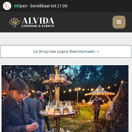
Open - bereikbaar tot 21:00
Ga terug naar pagina sfeerimpressies ⇢