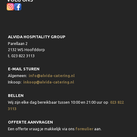
ALVIDA HOSPITALITY GROUP
Parellaan 2
2132 WS Hoofddorp
t. 023 822 3113
E-MAIL STUREN
Algemeen:
info@alvida-catering.nl
Inkoop:
inkoop@alvida-catering.nl
BELLEN
Wij zijn elke dag bereikbaar tussen 10:00 en 21:00 uur op
023 822
3113
OFFERTE AANVRAGEN
Een offerte vraag je makkelijk via ons
aan.
formulier